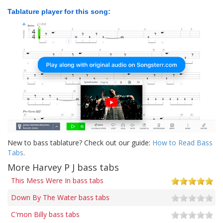
Tablature player for this song:
New to bass tablature? Check out our guide:
How to Read Bass
Tabs
.
More Harvey P J bass tabs
This Mess Were In bass tabs
Down By The Water bass tabs
C'mon Billy bass tabs