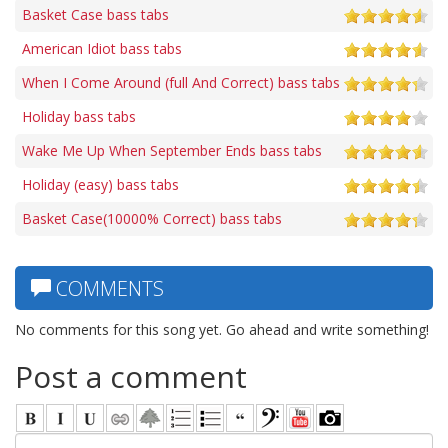
Basket Case bass tabs
American Idiot bass tabs
When I Come Around (full And Correct) bass tabs
Holiday bass tabs
Wake Me Up When September Ends bass tabs
Holiday (easy) bass tabs
Basket Case(10000% Correct) bass tabs
COMMENTS
No comments for this song yet. Go ahead and write something!
Post a comment