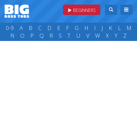
BEGINNERS
0-9
A
B
C
D
E
F
G
H
I
J
K
L
M
N
O
P
Q
R
S
T
U
V
W
X
Y
Z