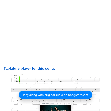
Tablature player for this song: