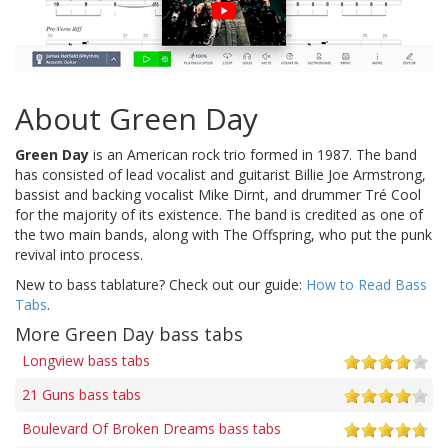
About Green Day
Green Day
is an American rock trio formed in 1987. The band
has consisted of lead vocalist and guitarist Billie Joe Armstrong,
bassist and backing vocalist Mike Dirnt, and drummer Tré Cool
for the majority of its existence. The band is credited as one of
the two main bands, along with The Offspring, who put the punk
revival into process.
New to bass tablature? Check out our guide:
How to Read Bass
Tabs
.
More Green Day bass tabs
Longview bass tabs
21 Guns bass tabs
Boulevard Of Broken Dreams bass tabs