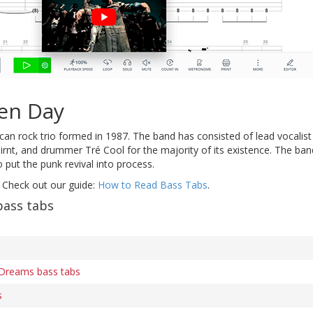
en Day
an rock trio formed in 1987. The band has consisted of lead vocalist 
irnt, and drummer Tré Cool for the majority of its existence. The ban
 put the punk revival into process.
 Check out our guide:
How to Read Bass Tabs
.
bass tabs
Dreams bass tabs
s