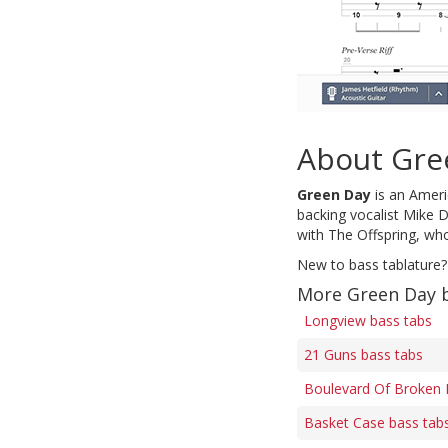
About Gre
Green Day
is an Americ
backing vocalist Mike D
with The Offspring, who
New to bass tablature?
More Green Day 
Longview bass tabs
21 Guns bass tabs
Boulevard Of Broken 
Basket Case bass tab