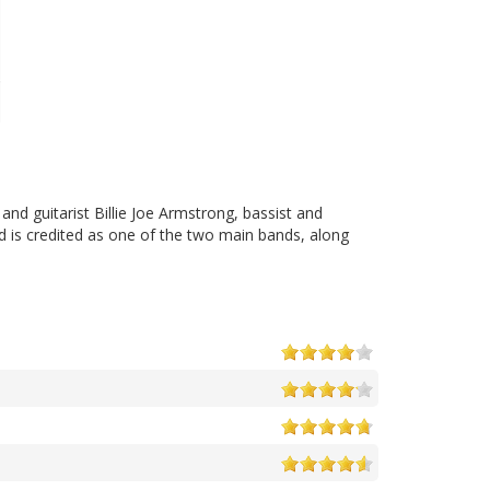
and guitarist Billie Joe Armstrong, bassist and
d is credited as one of the two main bands, along