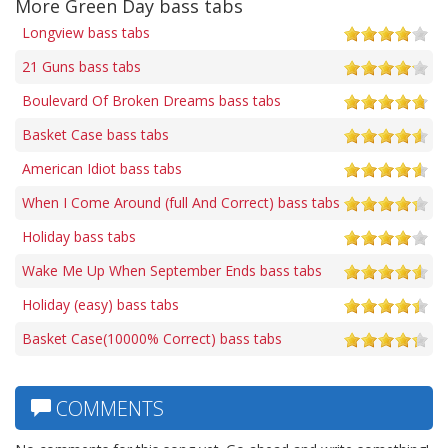
More Green Day bass tabs
Longview bass tabs
21 Guns bass tabs
Boulevard Of Broken Dreams bass tabs
Basket Case bass tabs
American Idiot bass tabs
When I Come Around (full And Correct) bass tabs
Holiday bass tabs
Wake Me Up When September Ends bass tabs
Holiday (easy) bass tabs
Basket Case(10000% Correct) bass tabs
COMMENTS