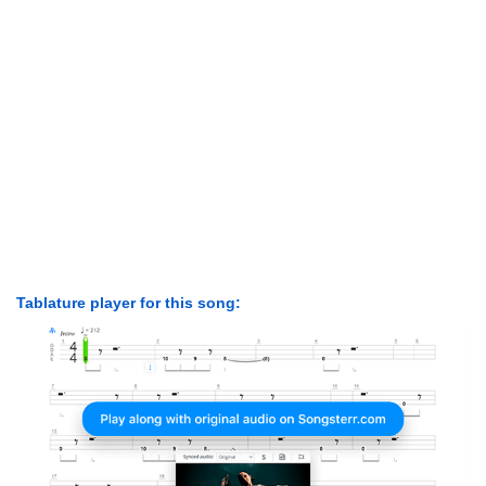
Tablature player for this song: