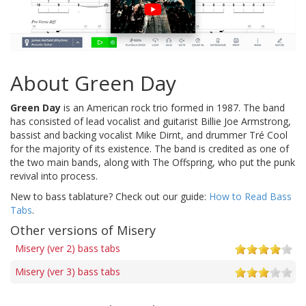
About Green Day
Green Day
is an American rock trio formed in 1987. The band
has consisted of lead vocalist and guitarist Billie Joe Armstrong,
bassist and backing vocalist Mike Dirnt, and drummer Tré Cool
for the majority of its existence. The band is credited as one of
the two main bands, along with The Offspring, who put the punk
revival into process.
New to bass tablature? Check out our guide:
How to Read Bass
Tabs
.
Other versions of Misery
Misery (ver 2) bass tabs
Misery (ver 3) bass tabs