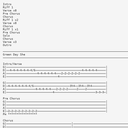
Intro
Riff 1
Verse x8
Pre Chorus
Chorus
Riff 1 x2
Verse x8
Chorus
Riff 1 x1
Pre Chorus
Solo
Chorus
Verse x3
Outro
—————————————————————————————————————————————————————————————————————————
Green Day She
—————————————————————————————————————————————————————————————————————————
Intro/Verse
G|——————————————————————————————————————————————————————————|
D|——4—4—4—4—4—4—4/6———————————————————————————4—4—4—4—4—————|
A|——————————————————4—4—4—4—4—4———2—2—2—2—2—2———————————————|
E|——————————————————————————————4———————————————————————————|
G|——————————————————————————————————————————————————————————|
D|—4—4—4—4—4—4—4/6—————————————————————3h4——3h4——3h4————————|
A|—————————————————4—4—4—4—4———2—2—2—2—————2————2———————————|
E|———————————————————————————4————————————————————————3—3—3—|
Pre Chorus
G|——————————————————————————————————————————————————————————|
D|——————————————————————————————————————————————————————————|
A|——————————————————————————————————————————————————————————|
E|—2—2—2—2—2—2—2—2—2————————————————————————————————————————|
Pm *****************
Chorus
G|——————————————————————————————————————|————————————————————————————————
D|——————————————————————————————————————|————————————————————————————————