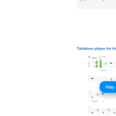
Tablature player for t