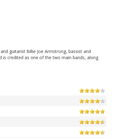
and guitarist Billie Joe Armstrong, bassist and
d is credited as one of the two main bands, along