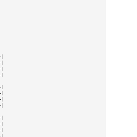
—|
—|
—|
—|
—|
—|
—|
—|
—|
—|
—|
—|