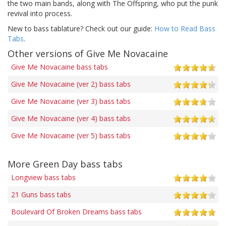
the two main bands, along with The Offspring, who put the punk
revival into process.
New to bass tablature? Check out our guide:
How to Read Bass
Tabs
.
Other versions of Give Me Novacaine
Give Me Novacaine bass tabs
Give Me Novacaine (ver 2) bass tabs
Give Me Novacaine (ver 3) bass tabs
Give Me Novacaine (ver 4) bass tabs
Give Me Novacaine (ver 5) bass tabs
More Green Day bass tabs
Longview bass tabs
21 Guns bass tabs
Boulevard Of Broken Dreams bass tabs