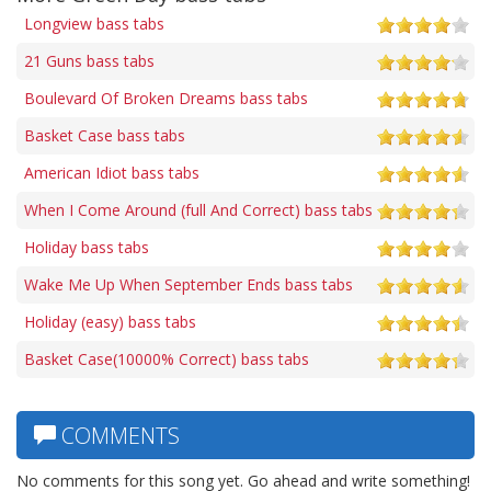
Longview bass tabs
21 Guns bass tabs
Boulevard Of Broken Dreams bass tabs
Basket Case bass tabs
American Idiot bass tabs
When I Come Around (full And Correct) bass tabs
Holiday bass tabs
Wake Me Up When September Ends bass tabs
Holiday (easy) bass tabs
Basket Case(10000% Correct) bass tabs
COMMENTS
No comments for this song yet. Go ahead and write something!