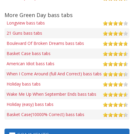
More Green Day bass tabs
Longview bass tabs
21 Guns bass tabs
Boulevard Of Broken Dreams bass tabs
Basket Case bass tabs
American Idiot bass tabs
When I Come Around (full And Correct) bass tabs
Holiday bass tabs
Wake Me Up When September Ends bass tabs
Holiday (easy) bass tabs
Basket Case(10000% Correct) bass tabs