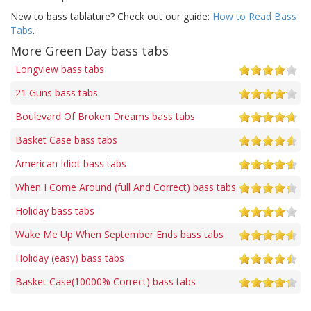
New to bass tablature? Check out our guide:
How to Read Bass
Tabs
.
More Green Day bass tabs
Longview bass tabs
21 Guns bass tabs
Boulevard Of Broken Dreams bass tabs
Basket Case bass tabs
American Idiot bass tabs
When I Come Around (full And Correct) bass tabs
Holiday bass tabs
Wake Me Up When September Ends bass tabs
Holiday (easy) bass tabs
Basket Case(10000% Correct) bass tabs