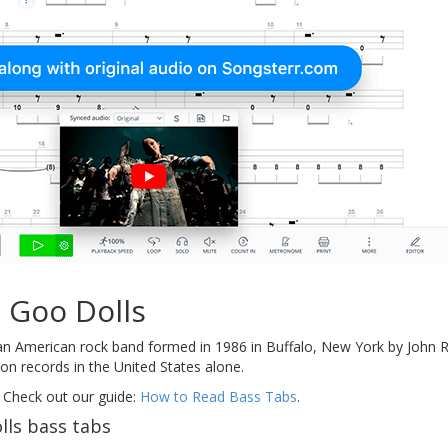
 Goo Dolls
an American rock band formed in 1986 in Buffalo, New York by John 
ion records in the United States alone.
 Check out our guide:
How to Read Bass Tabs
.
ls bass tabs