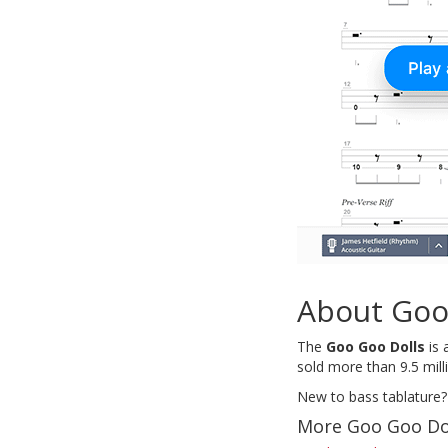
About Goo
The
Goo Goo Dolls
is 
sold more than 9.5 mill
New to bass tablature?
More Goo Goo Dol