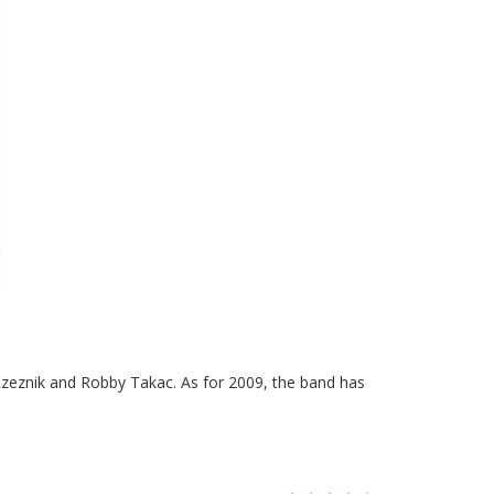
Rzeznik and Robby Takac. As for 2009, the band has