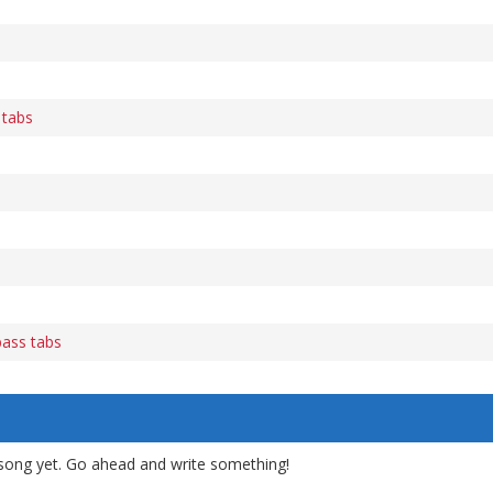
tabs
bass tabs
song yet. Go ahead and write something!