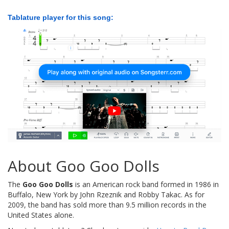
Tablature player for this song:
About Goo Goo Dolls
The
Goo Goo Dolls
is an American rock band formed in 1986 in
Buffalo, New York by John Rzeznik and Robby Takac. As for
2009, the band has sold more than 9.5 million records in the
United States alone.