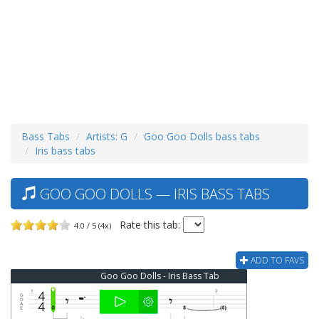
Bass Tabs
Artists: G
Goo Goo Dolls bass tabs
Iris bass tabs
GOO GOO DOLLS — IRIS BASS TABS
Rate this tab:
4.0 / 5 (4x)
ADD TO FAVS
Goo Goo Dolls - Iris Bass Tab