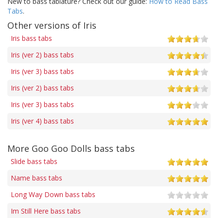
New to bass tablature? Check out our guide:
How to Read Bass
Tabs
.
Other versions of Iris
Iris bass tabs
Iris (ver 2) bass tabs
Iris (ver 3) bass tabs
Iris (ver 2) bass tabs
Iris (ver 3) bass tabs
Iris (ver 4) bass tabs
More Goo Goo Dolls bass tabs
Slide bass tabs
Name bass tabs
Long Way Down bass tabs
Im Still Here bass tabs