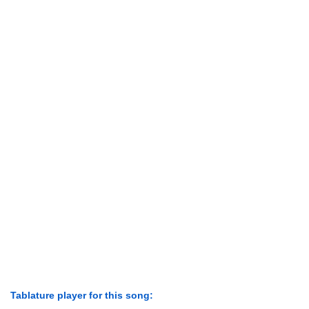
Tablature player for this song: