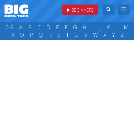
BEGINNERS
0-9
A
B
C
D
E
F
G
H
I
J
K
L
M
N
O
P
Q
R
S
T
U
V
W
X
Y
Z