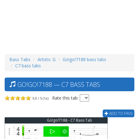
Bass Tabs
Artists: G
Go!go!7188 bass tabs
C7 bass tabs
GO!GO!7188 — C7 BASS TABS
Rate this tab:
5.0 / 5 (1x)
ADD TO FAVS
Go!go!7188 - C7 Bass Tab