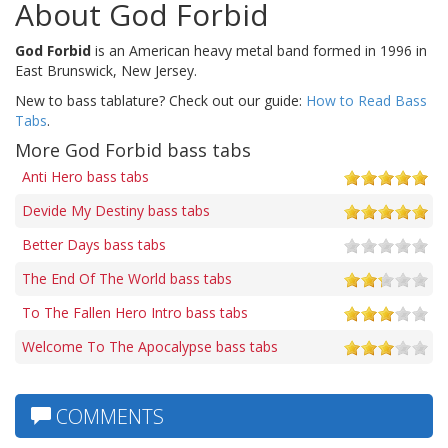
About God Forbid
God Forbid
is an American heavy metal band formed in 1996 in
East Brunswick, New Jersey.
New to bass tablature? Check out our guide:
How to Read Bass
Tabs
.
More God Forbid bass tabs
Anti Hero bass tabs
Devide My Destiny bass tabs
Better Days bass tabs
The End Of The World bass tabs
To The Fallen Hero Intro bass tabs
Welcome To The Apocalypse bass tabs
COMMENTS