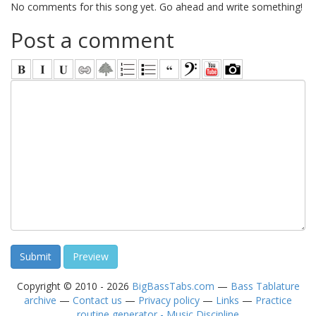
No comments for this song yet. Go ahead and write something!
Post a comment
Copyright © 2010 - 2026
BigBassTabs.com
—
Bass Tablature
archive
—
Contact us
—
Privacy policy
—
Links
—
Practice
routine generator - Music Discipline