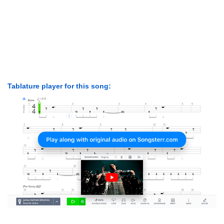
Tablature player for this song: