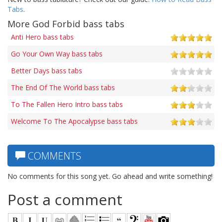
Tabs
.
More God Forbid bass tabs
Anti Hero bass tabs
Go Your Own Way bass tabs
Better Days bass tabs
The End Of The World bass tabs
To The Fallen Hero Intro bass tabs
Welcome To The Apocalypse bass tabs
COMMENTS
No comments for this song yet. Go ahead and write something!
Post a comment