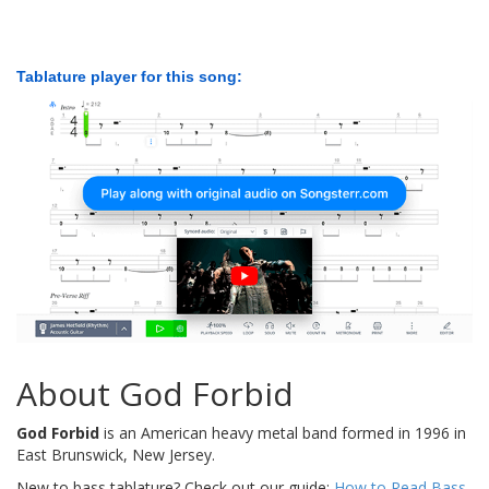
Tablature player for this song:
About God Forbid
God Forbid
is an American heavy metal band formed in 1996 in
East Brunswick, New Jersey.
New to bass tablature? Check out our guide:
How to Read Bass