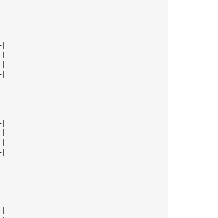
—|
—|
—|
—|
—|
—|
—|
—|
—|