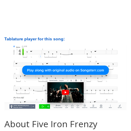
Tablature player for this song:
About Five Iron Frenzy