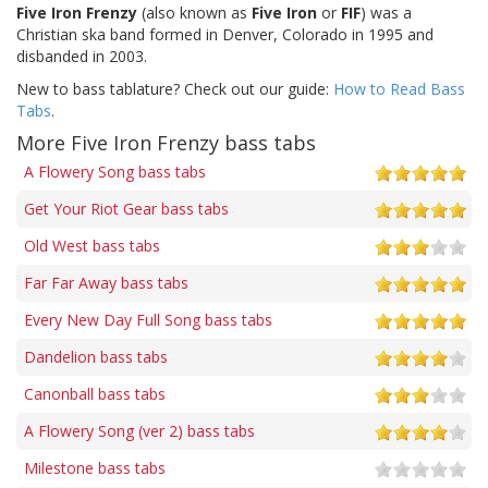
Five Iron Frenzy
(also known as
Five Iron
or
FIF
) was a
Christian ska band formed in Denver, Colorado in 1995 and
disbanded in 2003.
New to bass tablature? Check out our guide:
How to Read Bass
Tabs
.
More Five Iron Frenzy bass tabs
A Flowery Song bass tabs
Get Your Riot Gear bass tabs
Old West bass tabs
Far Far Away bass tabs
Every New Day Full Song bass tabs
Dandelion bass tabs
Canonball bass tabs
A Flowery Song (ver 2) bass tabs
Milestone bass tabs