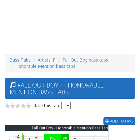
Bass Tabs
Artists: F
Fall Out Boy bass tabs
Honorable Mention bass tabs
FALL OUT BOY — HONORABLE
MENTION BASS TABS
Rate this tab:
ADD TO FAVS
Fall Out Boy - Honorable Mention Bass Tab