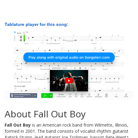
Tablature player for this song:
About Fall Out Boy
Fall Out Boy
is an American rock band from Wilmette, Illinois,
formed in 2001. The band consists of vocalist-rhythm guitarist
Patrick Stump, lead guitarist Joe Trohman, bassist Pete Wentz