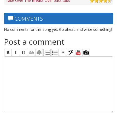
Take Over The Breaks Over bass tabs
COMMENTS
No comments for this song yet. Go ahead and write something!
Post a comment