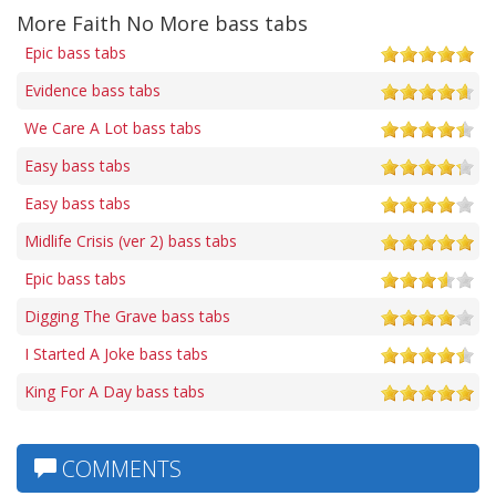
More Faith No More bass tabs
Epic bass tabs
Evidence bass tabs
We Care A Lot bass tabs
Easy bass tabs
Easy bass tabs
Midlife Crisis (ver 2) bass tabs
Epic bass tabs
Digging The Grave bass tabs
I Started A Joke bass tabs
King For A Day bass tabs
COMMENTS