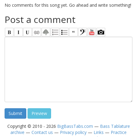
No comments for this song yet. Go ahead and write something!
Post a comment
Copyright © 2010 - 2026
BigBassTabs.com
—
Bass Tablature
archive
—
Contact us
—
Privacy policy
—
Links
—
Practice