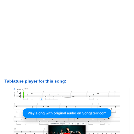
Tablature player for this song: