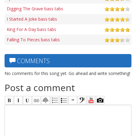
Digging The Grave bass tabs
I Started A Joke bass tabs
King For A Day bass tabs
Falling To Pieces bass tabs
COMMENTS
No comments for this song yet. Go ahead and write something!
Post a comment