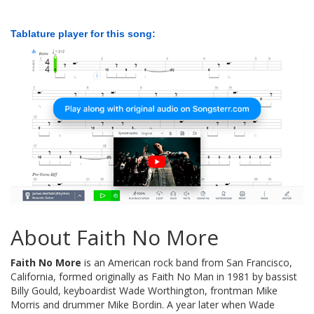
Tablature player for this song:
About Faith No More
Faith No More
is an American rock band from San Francisco,
California, formed originally as Faith No Man in 1981 by bassist
Billy Gould, keyboardist Wade Worthington, frontman Mike
Morris and drummer Mike Bordin. A year later when Wade