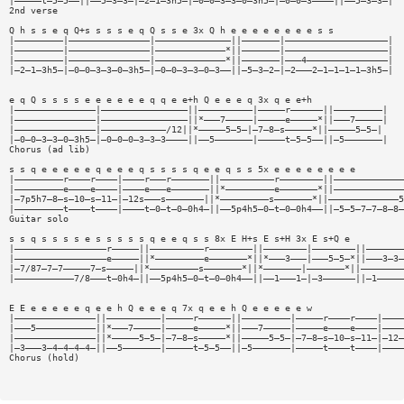
|—————t—5—5——||——5—3—3—|—2—1—3h5—|—0—0—3—3—0—3h5—|—0—0—3————||——5—3—3—|
2nd verse
Q h s s e q Q+s s s s e q Q s s e 3x Q h e e e e e e e e s s
|—————————|———————————————|——————————————||———————|———————————————————|
|—————————|———————————————|—————————————*||———————|———————————————————|
|—————————|———————————————|—————————————*||———————|———4———————————————|
|—2—1—3h5—|—0—0—3—3—0—3h5—|—0—0—3—3—0—3——||—5—3—2—|—2———2—1—1—1—1—3h5—|
e q Q s s s s e e e e e e q q e e+h Q e e e q 3x q e e+h
|———————————————|————————————————||——————————|—————r——————||—————————|
|———————————————|————————————————||*———7—————|—————e—————*||———7—————|
|———————————————|————————————/12||*—————5—5—|—7—8—s—————*||—————5—5—|
|—0—0—3—3—0—3h5—|—0—0—0—3—3—3————||——5———————|—————t—5—5——||—5———————|
Chorus (ad lib)
s s q e e e e e q e e e q s s s s q e e q s s 5x e e e e e e e e
|—————————r————r————|————r———r———————||——————————r————————||—————————————
|—————————e————e————|————e———e———————||*—————————e———————*||—————————————
|—7p5h7—8—s—10—s—11—|—12s———s———————||*—————————s———————*||—————————————5
|—————————t————t————|————t—0—t—0—0h4—||——5p4h5—0—t—0—0h4——||—5—5—7—7—8—8—
Guitar solo
s s q s s s s e s s s s s q e e q s s 8x E H+s E s+H 3x E s+Q e
|—————————————————r—————||——————————r————————||————————|————————||———————
|—————————————————e—————||*—————————e———————*||*———3———|———5—5—*||———3—3—
|—7/87—7—7—————7—s—————||*—————————s———————*||*———————|———————*||————————
|———————————7/8———t—0h4—||——5p4h5—0—t—0—0h4——||——1———1—|—3——————||—1—————
E E e e e e e q e e h Q e e e q 7x q e e h Q e e e e e w
|———————————————||——————————|—————r——————||—————————|—————r————r————|————
|———5———————————||*———7—————|—————e—————*||———7—————|—————e————e————|————
|———————————————||*—————5—5—|—7—8—s—————*||—————5—5—|—7—8—s—10—s—11—|—12—
|—3———3—4—4—4—4—||——5———————|—————t—5—5——||—5———————|—————t————t————|————
Chorus (hold)