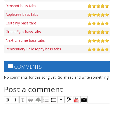
Rimshot bass tabs
Appletree bass tabs
Certainly bass tabs
Green Eyes bass tabs
Next Lifetime bass tabs
Penitentiary Philosophy bass tabs
COMMENTS
No comments for this song yet. Go ahead and write something!
Post a comment