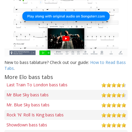
New to bass tablature? Check out our guide:
How to Read Bass
Tabs
.
More Elo bass tabs
Last Train To London bass tabs
Mr Blue Sky bass tabs
Mr. Blue Sky bass tabs
Rock 'N' Roll Is King bass tabs
Showdown bass tabs