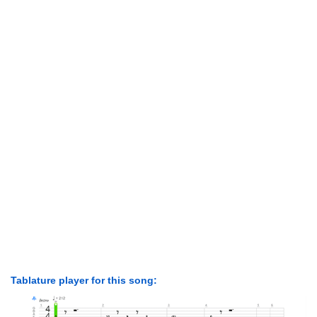
Tablature player for this song: