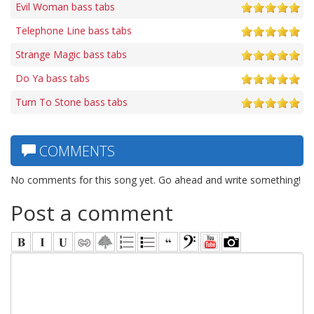
Evil Woman bass tabs
Telephone Line bass tabs
Strange Magic bass tabs
Do Ya bass tabs
Turn To Stone bass tabs
COMMENTS
No comments for this song yet. Go ahead and write something!
Post a comment