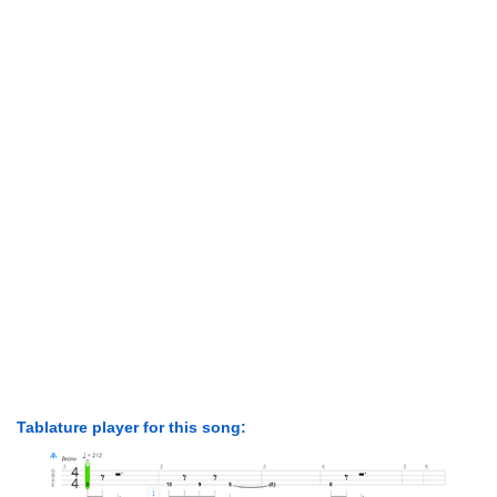
Tablature player for this song: