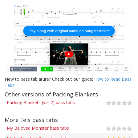
New to bass tablature? Check out our guide:
How to Read Bass
Tabs
.
Other versions of Packing Blankets
Packing Blankets (ver 2) bass tabs
More Eels bass tabs
My Beloved Monster bass tabs