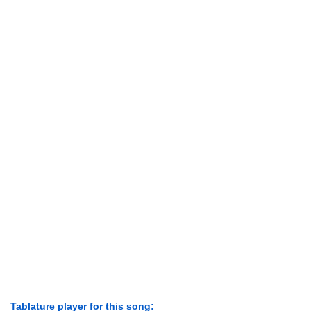
Tablature player for this song: