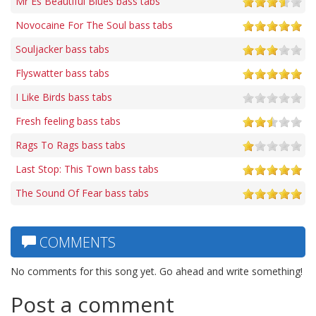
Mr Es Beautiful Blues bass tabs
Novocaine For The Soul bass tabs
Souljacker bass tabs
Flyswatter bass tabs
I Like Birds bass tabs
Fresh feeling bass tabs
Rags To Rags bass tabs
Last Stop: This Town bass tabs
The Sound Of Fear bass tabs
COMMENTS
No comments for this song yet. Go ahead and write something!
Post a comment