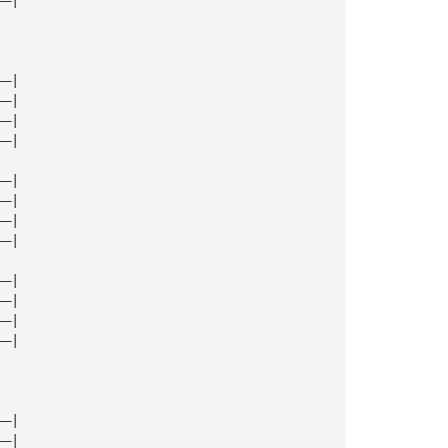
——|
——|
——|
——|
——|
——|
——|
——|
——|
——|
——|
——|
——|
——|