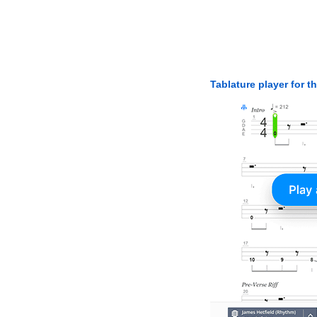
Tablature player for t