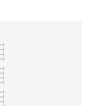
——|
——|
——|
——|
——|
——|
——|
——|
——|
——|
——|
——|