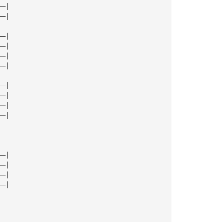
——|
——|
——|
——|
——|
——|
——|
——|
——|
——|
——|
——|
——|
——|