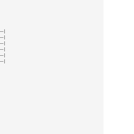
   
——|
——|
——|
——|
——|
——|