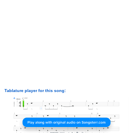
Tablature player for this song: