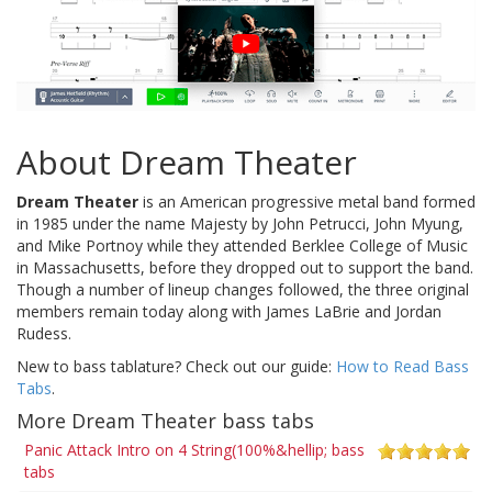
About Dream Theater
Dream Theater
is an American progressive metal band formed
in 1985 under the name Majesty by John Petrucci, John Myung,
and Mike Portnoy while they attended Berklee College of Music
in Massachusetts, before they dropped out to support the band.
Though a number of lineup changes followed, the three original
members remain today along with James LaBrie and Jordan
Rudess.
New to bass tablature? Check out our guide:
How to Read Bass
Tabs
.
More Dream Theater bass tabs
Panic Attack Intro on 4 String(100%&hellip; bass
tabs