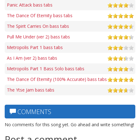
Panic Attack bass tabs
The Dance Of Eternity bass tabs
The Spirit Carries On bass tabs
Pull Me Under (ver 2) bass tabs
Metropolis Part 1 bass tabs
As I Am (ver 2) bass tabs
Metropolis Part 1 Bass Solo bass tabs
The Dance Of Eternity (100% Accurate) bass tabs
The Ytse Jam bass tabs
COMMENTS
No comments for this song yet. Go ahead and write something!
Post a comment