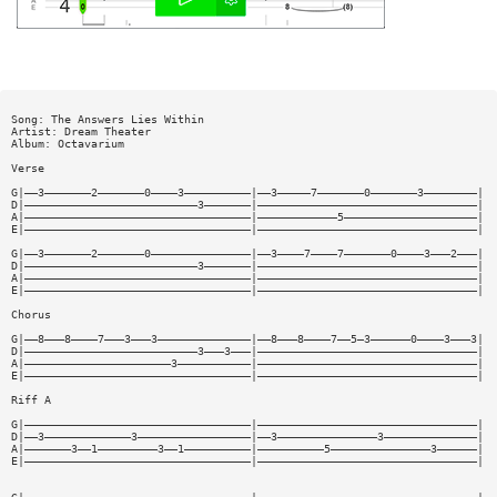
Song: The Answers Lies Within
Artist: Dream Theater
Album: Octavarium
Verse
G|——3———————2———————0————3——————————|——3—————7———————0———————3————————|
D|——————————————————————————3———————|—————————————————————————————————|
A|——————————————————————————————————|————————————5————————————————————|
E|——————————————————————————————————|—————————————————————————————————|
G|——3———————2———————0———————————————|——3————7————7———————0————3———2———|
D|——————————————————————————3———————|—————————————————————————————————|
A|——————————————————————————————————|—————————————————————————————————|
E|——————————————————————————————————|—————————————————————————————————|
Chorus
G|——8———8————7———3———3——————————————|——8———8————7——5—3——————0————3———3|
D|——————————————————————————3———3———|—————————————————————————————————|
A|——————————————————————3———————————|—————————————————————————————————|
E|——————————————————————————————————|—————————————————————————————————|
Riff A
G|——————————————————————————————————|—————————————————————————————————|
D|——3—————————————3—————————————————|——3———————————————3——————————————|
A|———————3——1—————————3——1——————————|——————————5———————————————3——————|
E|——————————————————————————————————|—————————————————————————————————|