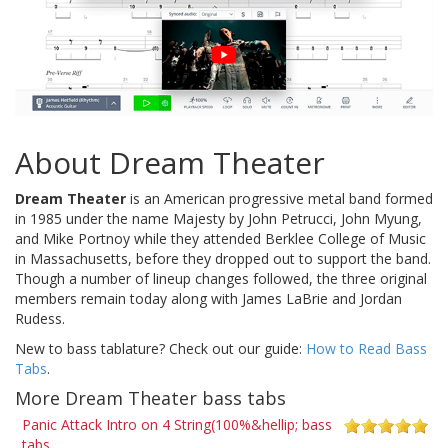
About Dream Theater
Dream Theater
is an American progressive metal band formed
in 1985 under the name Majesty by John Petrucci, John Myung,
and Mike Portnoy while they attended Berklee College of Music
in Massachusetts, before they dropped out to support the band.
Though a number of lineup changes followed, the three original
members remain today along with James LaBrie and Jordan
Rudess.
New to bass tablature? Check out our guide:
How to Read Bass
Tabs
.
More Dream Theater bass tabs
Panic Attack Intro on 4 String(100%&hellip; bass
tabs