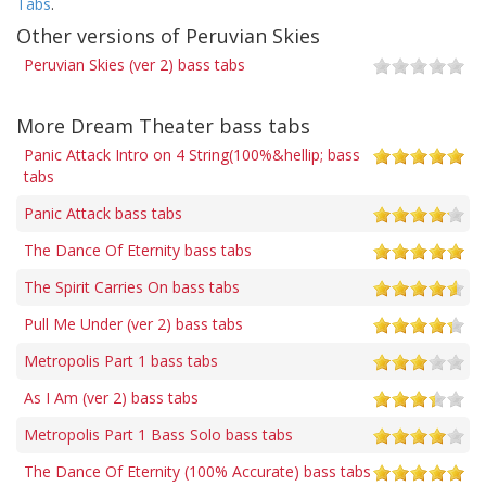
Tabs
.
Other versions of Peruvian Skies
Peruvian Skies (ver 2) bass tabs
More Dream Theater bass tabs
Panic Attack Intro on 4 String(100%&hellip; bass
tabs
Panic Attack bass tabs
The Dance Of Eternity bass tabs
The Spirit Carries On bass tabs
Pull Me Under (ver 2) bass tabs
Metropolis Part 1 bass tabs
As I Am (ver 2) bass tabs
Metropolis Part 1 Bass Solo bass tabs
The Dance Of Eternity (100% Accurate) bass tabs