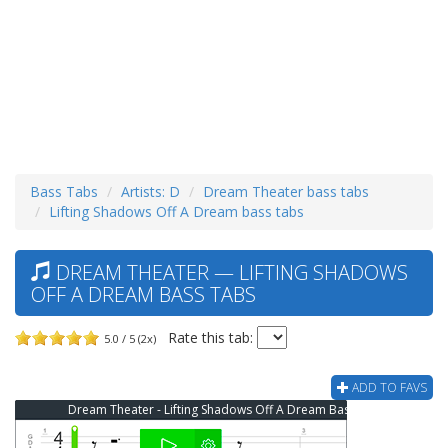
Bass Tabs
Artists: D
Dream Theater bass tabs
Lifting Shadows Off A Dream bass tabs
DREAM THEATER — LIFTING SHADOWS
OFF A DREAM BASS TABS
Rate this tab:
5.0 / 5 (2x)
ADD TO FAVS
Dream Theater - Lifting Shadows Off A Dream Bass Tab