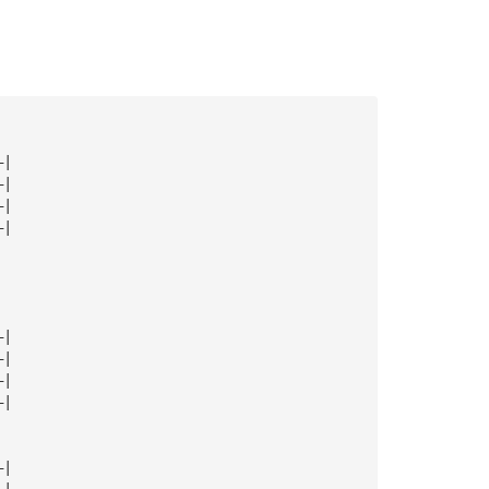
—|
—|
—|
—|
—|
—|
—|
—|
—|
—|