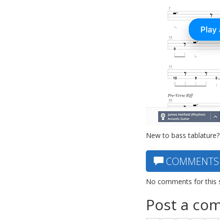
New to bass tablature?
COMMENTS
No comments for this 
Post a co