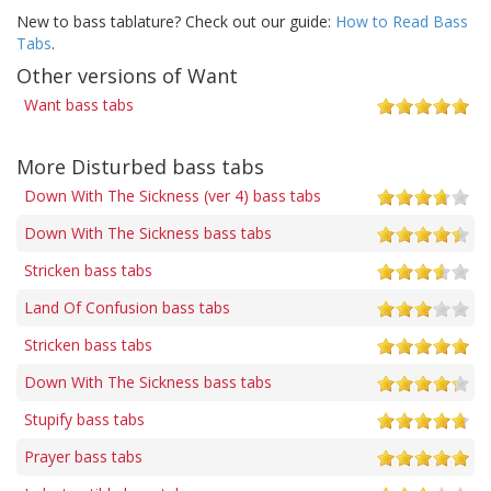
New to bass tablature? Check out our guide:
How to Read Bass
Tabs
.
Other versions of Want
Want bass tabs
More Disturbed bass tabs
Down With The Sickness (ver 4) bass tabs
Down With The Sickness bass tabs
Stricken bass tabs
Land Of Confusion bass tabs
Stricken bass tabs
Down With The Sickness bass tabs
Stupify bass tabs
Prayer bass tabs