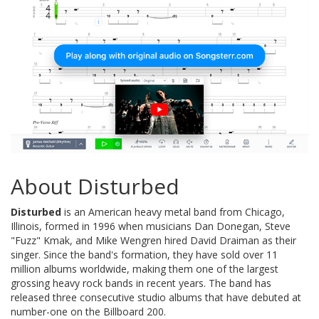
About Disturbed
Disturbed
is an American heavy metal band from Chicago,
Illinois, formed in 1996 when musicians Dan Donegan, Steve
"Fuzz" Kmak, and Mike Wengren hired David Draiman as their
singer. Since the band's formation, they have sold over 11
million albums worldwide, making them one of the largest
grossing heavy rock bands in recent years. The band has
released three consecutive studio albums that have debuted at
number-one on the Billboard 200.