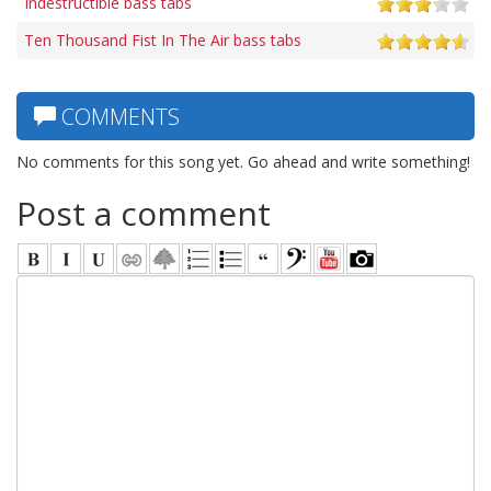
Indestructible bass tabs
Ten Thousand Fist In The Air bass tabs
COMMENTS
No comments for this song yet. Go ahead and write something!
Post a comment