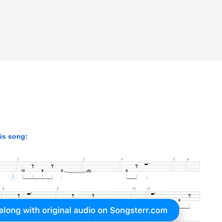
his song: