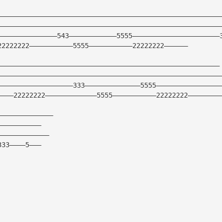
————————————————————————————————————————————————————————
————————————————————————————————————————————————————————
———————————————543————————————5555——————————————————————
22222222———————————5555———————————22222222——————
————————————————————————————————————————————————————————
————————————————————————————————————————————————————————
———————————————————333——————————————5555————————————————
————22222222—————————————5555———————————22222222————————
——————————————
———————————
—————————————
333————5———