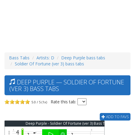
Bass Tabs
Artists: D
Deep Purple bass tabs
Soldier Of Fortune (ver 3) bass tabs
DEEP PURPLE — SOLDIER OF FORTUNE
(VER 3) BASS TABS
Rate this tab:
5.0 / 5 (1x)
ADD TO FAVS
Deep Purple - Soldier Of Fortune (ver 3) Bass Tab