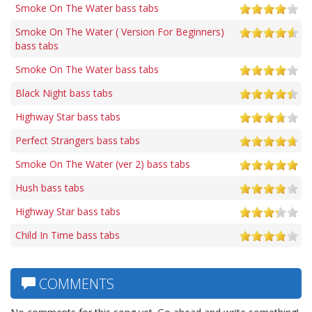
Smoke On The Water bass tabs
Smoke On The Water ( Version For Beginners)
bass tabs
Smoke On The Water bass tabs
Black Night bass tabs
Highway Star bass tabs
Perfect Strangers bass tabs
Smoke On The Water (ver 2) bass tabs
Hush bass tabs
Highway Star bass tabs
Child In Time bass tabs
COMMENTS