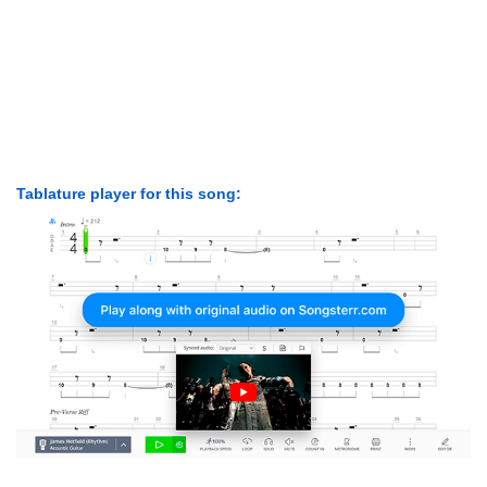
Tablature player for this song: