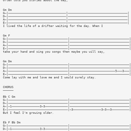
often told you stories about the way,
Gm Dm
G—|—————————————————————————————————|——————————————————————————————————|
D—|—————————————————————————————————|——————————————————————————————————|
A—|—————————————————————————————————|——————————————————————————————————|
E—|—————————————————————————————————|——————————————————————————————————|
I lived the life of a drifter waiting for the day. When I
Gm F
G—|——————————————————————————————————|——————————————————————————————————|
D—|——————————————————————————————————|——————————————————————————————————|
A—|——————————————————————————————————|——————————————————————————————————|
E—|——————————————————————————————————|——————————————————————————————————|
take your hand and sing you songs then maybe you will say,
Gm Dm
G—|——————————————————————————————————|——————————————————————————————————|
D—|——————————————————————————————————|——————————————————————————————————|
A—|——————————————————————————————————|——————————————————————————5———3———|
E—|——————————————————————————————————|——————————————————————————————————|
Come lay with me and love me and I would surely stay.
CHORUS
——————
Bb C Gm
G—|——————————————————————————————————|——————————————————————————————————|
D—|——————————————————————————————————|——————————————————————————————————|
A—|—1————————————————3—3—————————————|——————————————————————————————————|
E—|——————————————————————————————————|—3————————————————3—3——3——————————|
But I feel I'm growing older.
Eb F Bb Dm
G—|——————————————————————————————————|——————————————————————————————————|
D—|—1————————————————3—3—————————————|——————————————————————————————————|