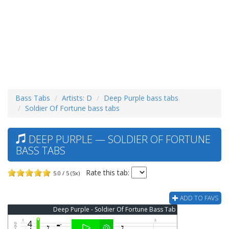
Bass Tabs
Artists: D
Deep Purple bass tabs
Soldier Of Fortune bass tabs
DEEP PURPLE — SOLDIER OF FORTUNE
BASS TABS
Rate this tab:
5.0 / 5 (5x)
ADD TO FAVS
Deep Purple - Soldier Of Fortune Bass Tab