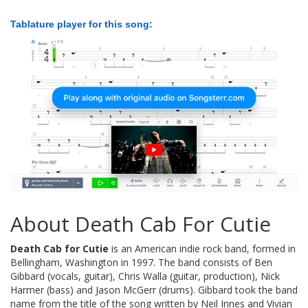
Tablature player for this song:
About Death Cab For Cutie
Death Cab for Cutie
is an American indie rock band, formed in
Bellingham, Washington in 1997. The band consists of Ben
Gibbard (vocals, guitar), Chris Walla (guitar, production), Nick
Harmer (bass) and Jason McGerr (drums). Gibbard took the band
name from the title of the song written by Neil Innes and Vivian