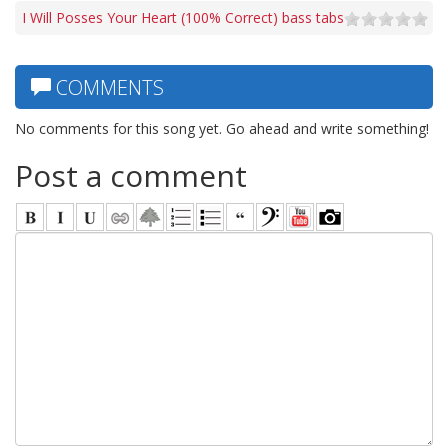
I Will Posses Your Heart (100% Correct) bass tabs
COMMENTS
No comments for this song yet. Go ahead and write something!
Post a comment