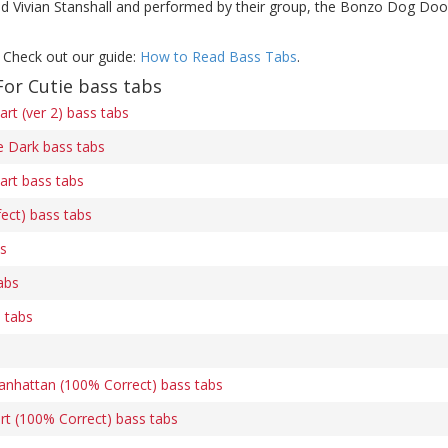
and Vivian Stanshall and performed by their group, the Bonzo Dog Doo
 Check out our guide:
How to Read Bass Tabs
.
or Cutie bass tabs
art (ver 2) bass tabs
he Dark bass tabs
art bass tabs
ect) bass tabs
s
abs
 tabs
nhattan (100% Correct) bass tabs
art (100% Correct) bass tabs