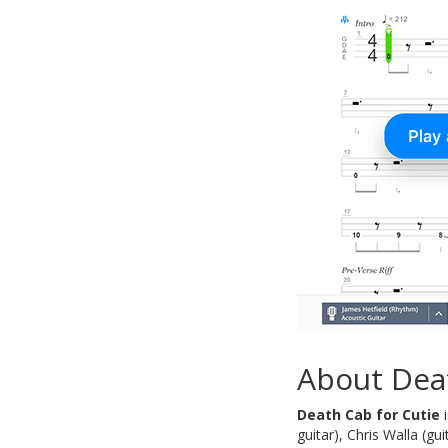
About Dea
Death Cab for Cutie
i
guitar), Chris Walla (g