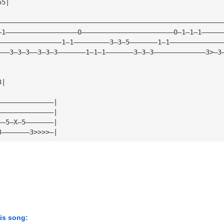
55|
————————————————————————————————————————————————————————
—1——————————————————0———————————————————————0—1—1—1—————
————————————————1—1—————————3—3—5———————1—1—————————————
———3—3—3——3—3—3———————1—1—1———————3—3—3—————————————3>—3
3|
——————————————|
——————————————|
——5—X—5———————|
3———————3>>>>—|
his song: