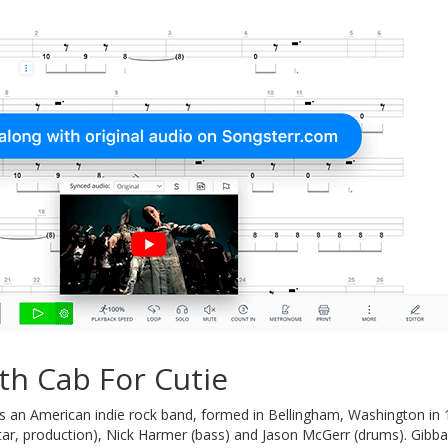
th Cab For Cutie
s an American indie rock band, formed in Bellingham, Washington in 
uitar, production), Nick Harmer (bass) and Jason McGerr (drums). Gibb