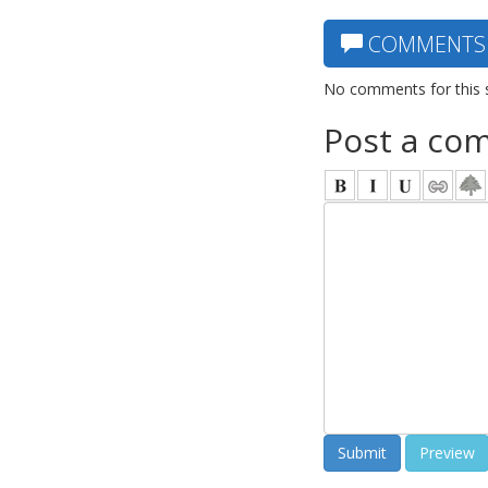
COMMENTS
No comments for this 
Post a co