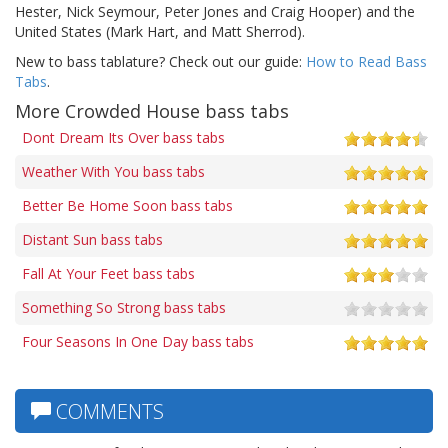
Hester, Nick Seymour, Peter Jones and Craig Hooper) and the
United States (Mark Hart, and Matt Sherrod).
New to bass tablature? Check out our guide:
How to Read Bass
Tabs
.
More Crowded House bass tabs
Dont Dream Its Over bass tabs
Weather With You bass tabs
Better Be Home Soon bass tabs
Distant Sun bass tabs
Fall At Your Feet bass tabs
Something So Strong bass tabs
Four Seasons In One Day bass tabs
COMMENTS