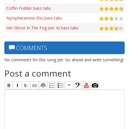
Coffin Fodder bass tabs
Nymphetamine (fix) bass tabs
Her Ghost In The Fog (ver 4) bass tabs
COMMENTS
No comments for this song yet. Go ahead and write something!
Post a comment