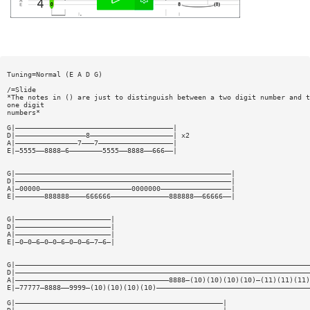
Tuning=Normal (E A D G)
/=Slide
*The notes in () are just to distinguish between a two digit number and t
one digit
numbers*
G|——————————————————————————————————————|
D|—————————————————8————————————————————| x2
A|———————————————7———7——————————————————|
E|—5555——8888—6————————5555——8888——666——|
G|————————————————————————————————————————————————————|
D|————————————————————————————————————————————————————|
A|—00000——————————————————————0000000—————————————————|
E|———————888888————666666——————————————888888——66666——|
G|———————————————————————|
D|———————————————————————|
A|———————————————————————|
E|—0—0—6—0—0—6—0—0—6—7—6—|
G|———————————————————————————————————————————————————————————————————————
D|———————————————————————————————————————————————————————————————————————
A|—————————————————————————————————————8888—(10)(10)(10)(10)—(11)(11)(11)
E|—77777—8888——9999—(10)(10)(10)(10)—————————————————————————————————————
G|——————————————————————————————————————————————————|