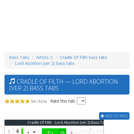
Bass Tabs
Artists: C
Cradle Of Filth bass tabs
Lord Abortion (ver 2) bass tabs
CRADLE OF FILTH — LORD ABORTION
(VER 2) BASS TABS
Rate this tab:
5.0 / 5 (1x)
ADD TO FAVS
Cradle Of Filth - Lord Abortion (ver 2) Bass Tab