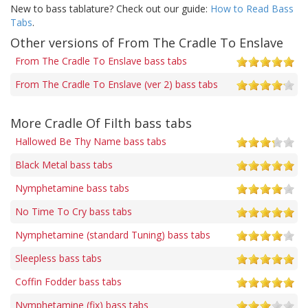
New to bass tablature? Check out our guide:
How to Read Bass
Tabs
.
Other versions of From The Cradle To Enslave
From The Cradle To Enslave bass tabs
From The Cradle To Enslave (ver 2) bass tabs
More Cradle Of Filth bass tabs
Hallowed Be Thy Name bass tabs
Black Metal bass tabs
Nymphetamine bass tabs
No Time To Cry bass tabs
Nymphetamine (standard Tuning) bass tabs
Sleepless bass tabs
Coffin Fodder bass tabs
Nymphetamine (fix) bass tabs