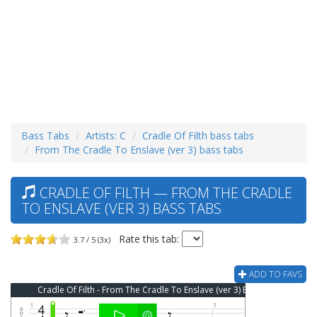
Bass Tabs
Artists: C
Cradle Of Filth bass tabs
From The Cradle To Enslave (ver 3) bass tabs
CRADLE OF FILTH — FROM THE CRADLE
TO ENSLAVE (VER 3) BASS TABS
Rate this tab:
3.7 / 5 (3x)
ADD TO FAVS
Cradle Of Filth - From The Cradle To Enslave (ver 3) Bass Tab