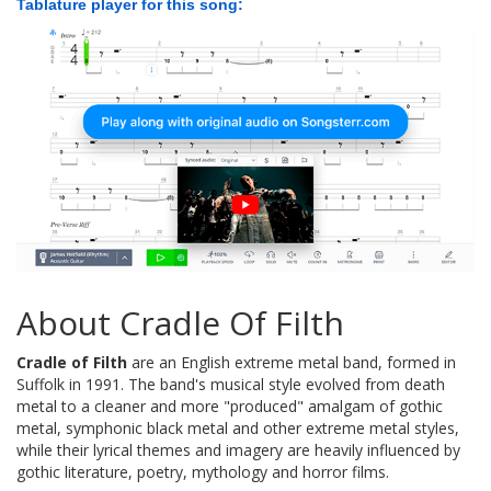
Tablature player for this song:
About Cradle Of Filth
Cradle of Filth
are an English extreme metal band, formed in
Suffolk in 1991. The band's musical style evolved from death
metal to a cleaner and more "produced" amalgam of gothic
metal, symphonic black metal and other extreme metal styles,
while their lyrical themes and imagery are heavily influenced by
gothic literature, poetry, mythology and horror films.