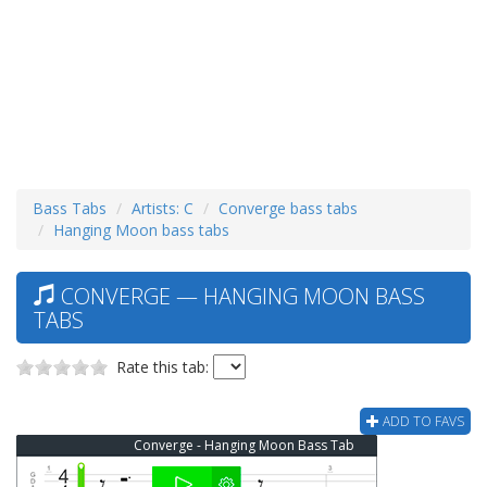
Bass Tabs
Artists: C
Converge bass tabs
Hanging Moon bass tabs
CONVERGE — HANGING MOON BASS
TABS
Rate this tab:
ADD TO FAVS
Converge - Hanging Moon Bass Tab