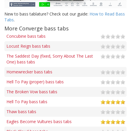
New to bass tablature? Check out our guide:
How to Read Bass
Tabs
.
More Converge bass tabs
Concubine bass tabs
Locust Reign bass tabs
The Saddest Day (fixed, Sorry About The Last
One) bass tabs
Homewrecker bass tabs
Hell To Pay (proper) bass tabs
The Broken Vow bass tabs
Hell To Pay bass tabs
Thaw bass tabs
Eagles Become Vultures bass tabs