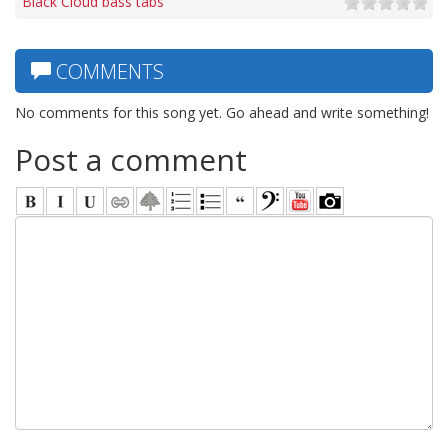
Black Cloud bass tabs
COMMENTS
No comments for this song yet. Go ahead and write something!
Post a comment