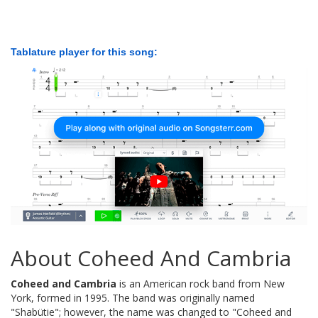
Tablature player for this song:
About Coheed And Cambria
Coheed and Cambria
is an American rock band from New
York, formed in 1995. The band was originally named
"Shabütie"; however, the name was changed to "Coheed and