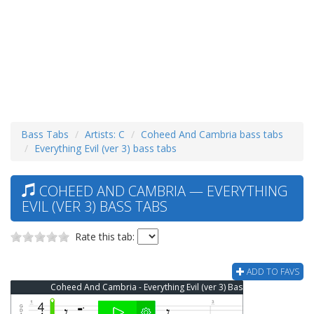
Bass Tabs
Artists: C
Coheed And Cambria bass tabs
Everything Evil (ver 3) bass tabs
COHEED AND CAMBRIA — EVERYTHING
EVIL (VER 3) BASS TABS
Rate this tab:
ADD TO FAVS
Coheed And Cambria - Everything Evil (ver 3) Bass Tab