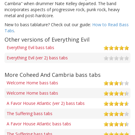
Cambria" when drummer Nate Kelley departed. The band
incorporates aspects of progressive rock, punk rock, heavy
metal and post-hardcore.
New to bass tablature? Check out our guide:
How to Read Bass
Tabs
.
Other versions of Everything Evil
Everything Evil bass tabs
Everything Evil (ver 2) bass tabs
More Coheed And Cambria bass tabs
Welcome Home bass tabs
Welcome Home bass tabs
A Favor House Atlantic (ver 2) bass tabs
The Suffering bass tabs
A Favor House Atlantic bass tabs
The Suffering bass tabs