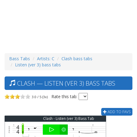
Bass Tabs
Artists: C
Clash bass tabs
Listen (ver 3) bass tabs
CLASH — LISTEN (VER 3) BASS TABS
Rate this tab:
3.0 / 5 (3x)
ADD TO FAVS
Clash - Listen (ver 3) Bass Tab