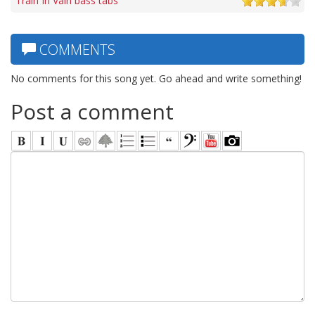
Train In Vain bass tabs
COMMENTS
No comments for this song yet. Go ahead and write something!
Post a comment