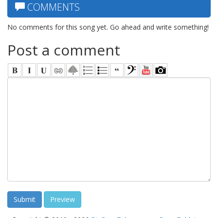
COMMENTS
No comments for this song yet. Go ahead and write something!
Post a comment