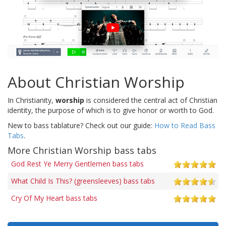
About Christian Worship
In Christianity,
worship
is considered the central act of Christian
identity, the purpose of which is to give honor or worth to God.
New to bass tablature? Check out our guide:
How to Read Bass
Tabs
.
More Christian Worship bass tabs
God Rest Ye Merry Gentlemen bass tabs
What Child Is This? (greensleeves) bass tabs
Cry Of My Heart bass tabs