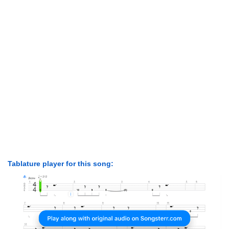
Tablature player for this song: