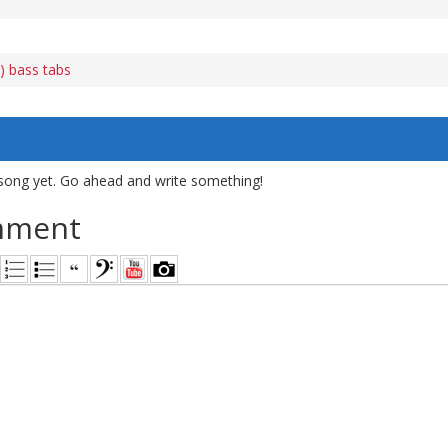
) bass tabs
song yet. Go ahead and write something!
mment