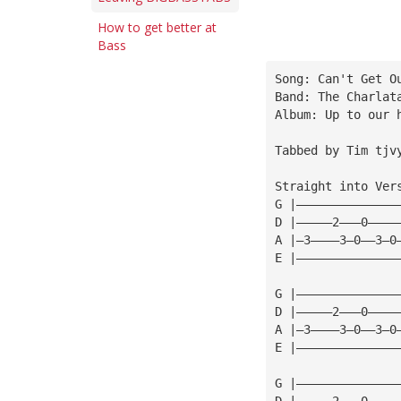
How to get better at
Bass
Song: Can't Get O
Band: The Charlat
Album: Up to our 
Tabbed by Tim 
tjv
Straight into Ver
G |——————————————
D |—————2———0————
A |—3————3—0——3—0
E |——————————————
G |——————————————
D |—————2———0————
A |—3————3—0——3—0
E |——————————————
G |——————————————
D |—————2———0————