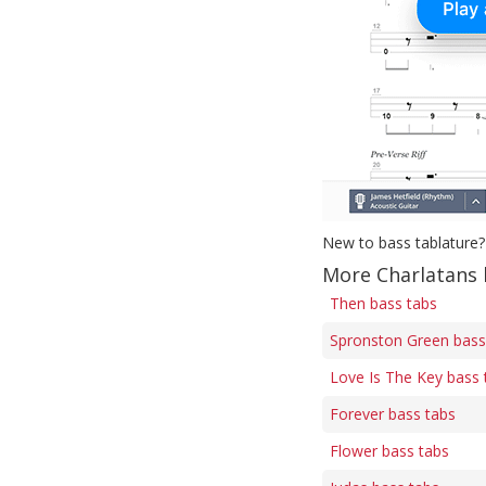
New to bass tablature?
More Charlatans 
Then bass tabs
Spronston Green bass
Love Is The Key bass 
Forever bass tabs
Flower bass tabs