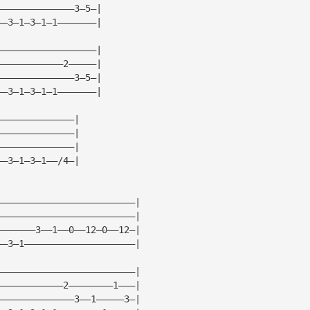
——————————————3—5—|
——3—1—3—1—1———————|
——————————————————|
————————————2—————|
——————————————3—5—|
——3—1—3—1—1———————|
——————————————|
——————————————|
——————————————|
——3—1—3—1——/4—|
—————————————————————————|
—————————————————————————|
———————3——1——0——12—0——12—|
——3—1————————————————————|
—————————————————————————|
————————————2————————1———|
——————————————3——1—————3—|