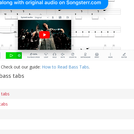
 Check out our guide:
How to Read Bass Tabs
.
bass tabs
 tabs
tabs