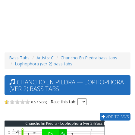
Bass Tabs
Artists: C
Chancho En Piedra bass tabs
Lophophora (ver 2) bass tabs
CHANCHO EN PIEDRA — LOPHOPHORA
(VER 2) BASS TABS
Rate this tab:
0.5 / 5 (2x)
ADD TO FAVS
Chancho En Piedra - Lophophora (ver 2) Bass Tab