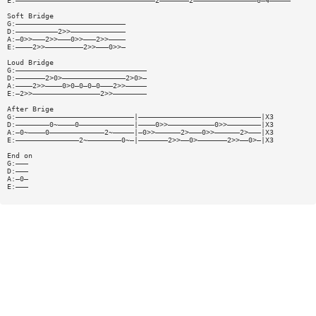
E:—————————————————————————————————2———————2———————————————0—4—————
Soft Bridge
G:——————————————————————————
D:——————————2>>—————————————
A:—0>>———2>>———0>>———2>>————
E:————2>>—————————2>>———0>>—
Loud Bridge
G:———————————————————————————————
D:———————2>0>———————————————2>0>—
A:————2>>————0>0—0—0—0———2>>—————
E:—2>>————————————————2>>————————
After Brige
G:————————————————————————————|—————————————————————————————|X3
D:————————0~————0—————————————|————0>>———————————0>>————————|X3
A:—0~————0—————————————2~—————|—0>>——————2>———0>>——————2>———|X3
E:———————————————2~————————0~—|———————2>>——0>———————2>>——0>—|X3
End on
G:———
D:———
A:—0—
E:———