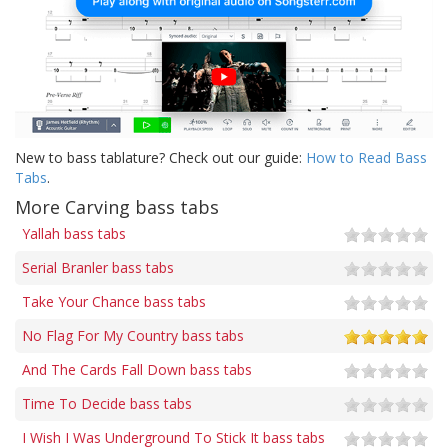
New to bass tablature? Check out our guide:
How to Read Bass
Tabs
.
More Carving bass tabs
Yallah bass tabs
Serial Branler bass tabs
Take Your Chance bass tabs
No Flag For My Country bass tabs
And The Cards Fall Down bass tabs
Time To Decide bass tabs
I Wish I Was Underground To Stick It bass tabs