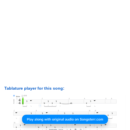
Tablature player for this song: