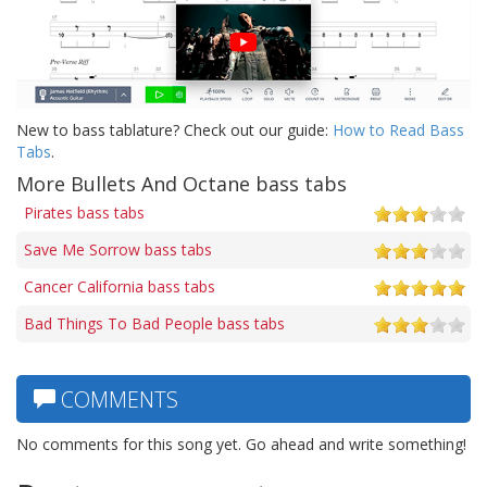
New to bass tablature? Check out our guide:
How to Read Bass
Tabs
.
More Bullets And Octane bass tabs
Pirates bass tabs
Save Me Sorrow bass tabs
Cancer California bass tabs
Bad Things To Bad People bass tabs
COMMENTS
No comments for this song yet. Go ahead and write something!