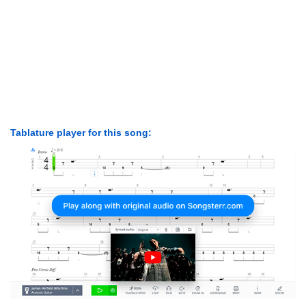
Tablature player for this song: